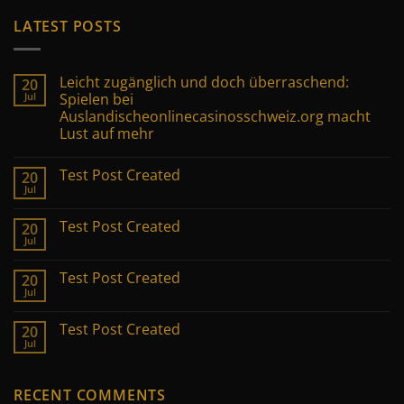
LATEST POSTS
Leicht zugänglich und doch überraschend:
20
Jul
Spielen bei
Auslandischeonlinecasinosschweiz.org macht
Lust auf mehr
Test Post Created
20
Jul
Test Post Created
20
Jul
Test Post Created
20
Jul
Test Post Created
20
Jul
RECENT COMMENTS