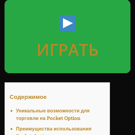
ИГРАТЬ
Содержимое
Уникальные возможности для
торговли на Pocket Option
Преимущества использования