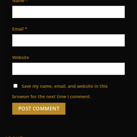
Name
*
Email
*
Website
Save my name, email, and website in this
browser for the next time I comment.
Alternative: