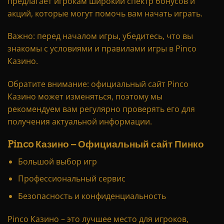
предлагает игрокам широкий спектр бонусов и
акций, которые могут помочь вам начать играть.
Важно: перед началом игры, убедитесь, что вы
знакомы с условиями и правилами игры в Pinco
Казино.
Обратите внимание: официальный сайт Pinco
Казино может изменяться, поэтому мы
рекомендуем вам регулярно проверять его для
получения актуальной информации.
Pinco Казино – Официальный сайт Пинко
Большой выбор игр
Профессиональный сервис
Безопасность и конфиденциальность
Pinco Казино – это лучшее место для игроков,