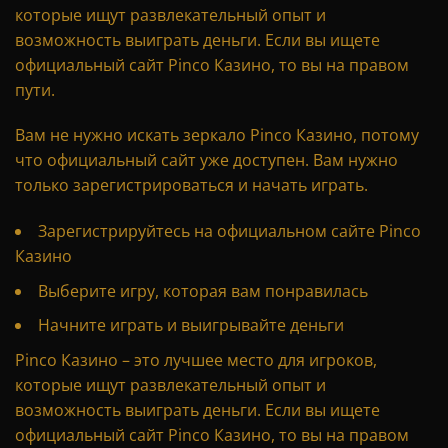
которые ищут развлекательный опыт и
возможность выиграть деньги. Если вы ищете
официальный сайт Pinco Казино, то вы на правом
пути.
Вам не нужно искать зеркало Pinco Казино, потому
что официальный сайт уже доступен. Вам нужно
только зарегистрироваться и начать играть.
Зарегистрируйтесь на официальном сайте Pinco
Казино
Выберите игру, которая вам понравилась
Начните играть и выигрывайте деньги
Pinco Казино – это лучшее место для игроков,
которые ищут развлекательный опыт и
возможность выиграть деньги. Если вы ищете
официальный сайт Pinco Казино, то вы на правом