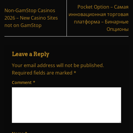
Pocket Option – Самая
Non-GamStop Casinos
инновационная торговая
2026 – New Casino Sites
платформа – Бинарные
not on GamStop
Опционы
Leave a Reply
Your email address will not be published.
Required fields are marked
*
Comment
*