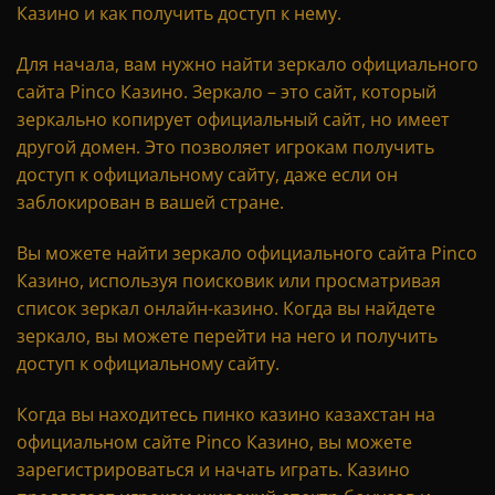
Казино и как получить доступ к нему.
Для начала, вам нужно найти зеркало официального
сайта Pinco Казино. Зеркало – это сайт, который
зеркально копирует официальный сайт, но имеет
другой домен. Это позволяет игрокам получить
доступ к официальному сайту, даже если он
заблокирован в вашей стране.
Вы можете найти зеркало официального сайта Pinco
Казино, используя поисковик или просматривая
список зеркал онлайн-казино. Когда вы найдете
зеркало, вы можете перейти на него и получить
доступ к официальному сайту.
Когда вы находитесь
пинко казино казахстан
на
официальном сайте Pinco Казино, вы можете
зарегистрироваться и начать играть. Казино