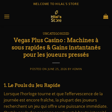
Skip
WELCOME TO HILAL'S STORE
to
content
UNCATEGORIZED
Vegas Plus Casino : Machines à
sous rapides & Gains instantanés
pour les joueurs pressés
POSTED ON
JUNE 25, 2026
BY
ADMIN
1. Le Pouls du Jeu Rapide
Lorsque l’horloge tourne et que l’effervescence de la
journée est encore fraîche, la plupart des joueurs
recherchent un jeu qui offre une puissance immédiate.