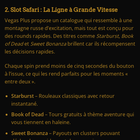
2. Slot Safari : La Ligne à Grande Vitesse
Vegas Plus propose un catalogue qui ressemble à une
montagne russe d’excitation, mais tout est conçu pour
des rounds rapides. Des titres comme
Starburst
,
Book
of Dead
et
Sweet Bonanza
brillent car ils récompensent
les décisions rapides.
Chaque spin prend moins de cinq secondes du bouton
à l’issue, ce qui les rend parfaits pour les moments «
entre deux ».
Starburst
– Rouleaux classiques avec retour
instantané.
Book of Dead
– Tours gratuits à thème aventure qui
vous tiennent en haleine.
Sweet Bonanza
– Payouts en clusters pouvant