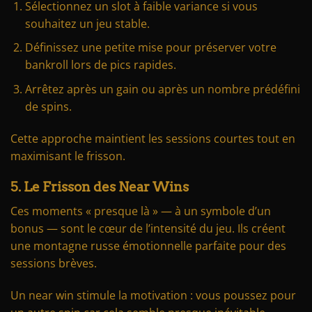
Sélectionnez un slot à faible variance si vous
souhaitez un jeu stable.
Définissez une petite mise pour préserver votre
bankroll lors de pics rapides.
Arrêtez après un gain ou après un nombre prédéfini
de spins.
Cette approche maintient les sessions courtes tout en
maximisant le frisson.
5. Le Frisson des Near Wins
Ces moments « presque là » — à un symbole d’un
bonus — sont le cœur de l’intensité du jeu. Ils créent
une montagne russe émotionnelle parfaite pour des
sessions brèves.
Un near win stimule la motivation : vous poussez pour