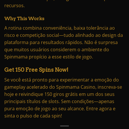
recursos.
Why This Works
A rotina combina conveniência, baixa tolerância ao
risco e competição social—tudo alinhado ao design da
plataforma para resultados rápidos. Não é surpresa
que muitos usuários considerem o ambiente do
Spinmama propício a esse estilo de jogo.
Get 150 Free Spins Now!
Se você está pronto para experimentar a emoção do
gameplay acelerado do Spinmama Casino, inscreva-se
hoje e reivindique 150 giros grátis em um dos seus
principais títulos de slots. Sem condições—apenas
pura emoção de jogo ao seu alcance. Entre agora e
sinta o pulso de cada spin!