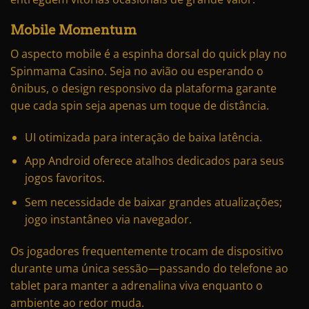
Mobile Momentum
O aspecto mobile é a espinha dorsal do quick play no
Spinmama Casino
. Seja no avião ou esperando o
ônibus, o design responsivo da plataforma garante
que cada spin seja apenas um toque de distância.
UI otimizada para interação de baixa latência.
App Android oferece atalhos dedicados para seus
jogos favoritos.
Sem necessidade de baixar grandes atualizações;
jogo instantâneo via navegador.
Os jogadores frequentemente trocam de dispositivo
durante uma única sessão—passando do telefone ao
tablet para manter a adrenalina viva enquanto o
ambiente ao redor muda.