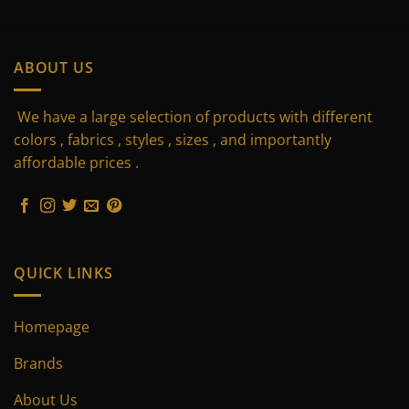
ABOUT US
We have a large selection of products with different
colors , fabrics , styles , sizes , and importantly
affordable prices .
QUICK LINKS
Homepage
Brands
About Us