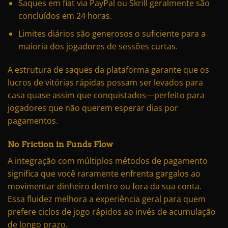
Saques em fiat via PayPal ou Skrill geralmente são
concluídos em 24 horas.
Limites diários são generosos o suficiente para a
maioria dos jogadores de sessões curtas.
A estrutura de saques da plataforma garante que os
lucros de vitórias rápidas possam ser levados para
casa quase assim que conquistados—perfeito para
jogadores que não querem esperar dias por
pagamentos.
No Friction in Funds Flow
A integração com múltiplos métodos de pagamento
significa que você raramente enfrenta gargalos ao
movimentar dinheiro dentro ou fora da sua conta.
Essa fluidez melhora a experiência geral para quem
prefere ciclos de jogo rápidos ao invés de acumulação
de longo prazo.