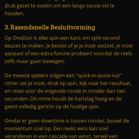
druk gezet te voelen om een lange sessie vol te
houden.
3. Razendsnelle Besluitvorming
Op OneDun is elke spin een kans om split‑second
keuzes te maken. Je beslist of je je inzet vastzet, je inzet
aanpast of een extra functie probeert voordat de reels
zelfs maar gaan bewegen.
De meeste spelers volgen een “quick‑in‑quick‑out”
ritme: zet je inzet, druk op spin, kijk naar het resultaat,
en reset voor de volgende ronde in minder dan tien
seconden. Dit ritme houdt de hartslag hoog en de
geest volledig gericht op de huidige spin.
Omdat er geen downtime is tussen rondes, bouwt de
momentum snel op. Een reeks wins kan snel
veranderen in een cascade van winst, terwijl een