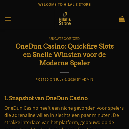
Skip
WELCOME TO HILAL'S STORE
to
content
UNCATEGORIZED
OneDun Casino: Quickfire Slots
en Snelle Winsten voor de
Moderne Speler
POSTED ON
JULY 6, 2026
BY
ADMIN
1. Snapshot van OneDun Casino
OneDun Casino heeft een niche gevonden voor spelers
die adrenaline willen in slechts een paar minuten. De
strakke interface van het platform, gebouwd op de