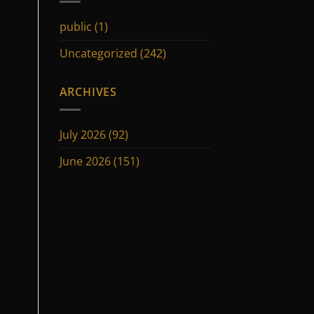
public
(1)
Uncategorized
(242)
ARCHIVES
July 2026
(92)
June 2026
(151)