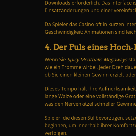
Downloads erforderlich. Das Interface is
Einsatzänderungen und einer vereinfach
Da Spieler das Casino oft in kurzen Inte
Geschwindigkeit: Animationen sind leic
4. Der Puls eines Hoch‑
Wenn Sie
Spicy Meatballs Megaways
sta
wie ein Trommelwirbel. Jeder Dreh daue
ob Sie einen kleinen Gewinn erzielt od
Dieses Tempo hält Ihre Aufmerksamkeit a
lange Walze oder eine vollständige Grat
was den Nervenkitzel schneller Gewinne
Spieler, die diesen Stil bevorzugen, setz
beginnen, um innerhalb ihrer Komfortzo
verfolgen.