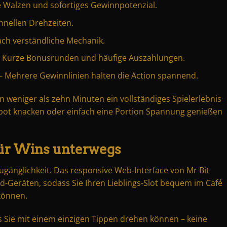
e Walzen und sofortiges Gewinnpotenzial.
hnellen Drehzeiten.
ach verständliche Mechanik.
 Kurze Bonusrunden und häufige Auszahlungen.
– Mehrere Gewinnlinien halten die Action spannend.
in weniger als zehn Minuten ein vollständiges Spielerlebnis
ackpot knacken oder einfach eine Portion Spannung genießen
 für Wins unterwegs
ugänglichkeit. Das responsive Web‑Interface von Mr Bit
id‑Geräten, sodass Sie Ihren Lieblings‑Slot bequem im Café
können.
s Sie mit einem einzigen Tippen drehen können – keine