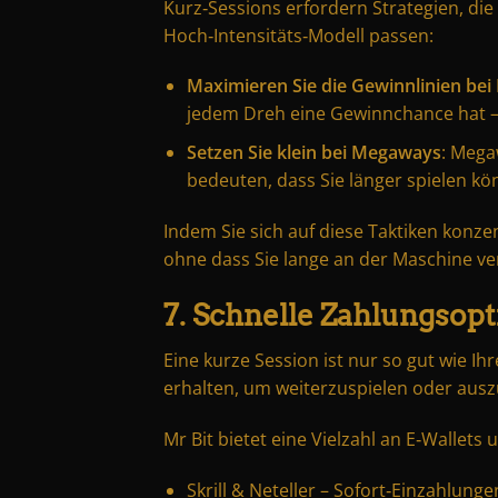
Kurz‑Sessions erfordern Strategien, die 
Hoch‑Intensitäts‑Modell passen:
Maximieren Sie die Gewinnlinien bei
jedem Dreh eine Gewinnchance hat – 
Setzen Sie klein bei Megaways
: Mega
bedeuten, dass Sie länger spielen k
Indem Sie sich auf diese Taktiken konze
ohne dass Sie lange an der Maschine v
7. Schnelle Zahlungsopt
Eine kurze Session ist nur so gut wie Ih
erhalten, um weiterzuspielen oder ausz
Mr Bit bietet eine Vielzahl an E‑Wallets
Skrill & Neteller – Sofort‑Einzahlun