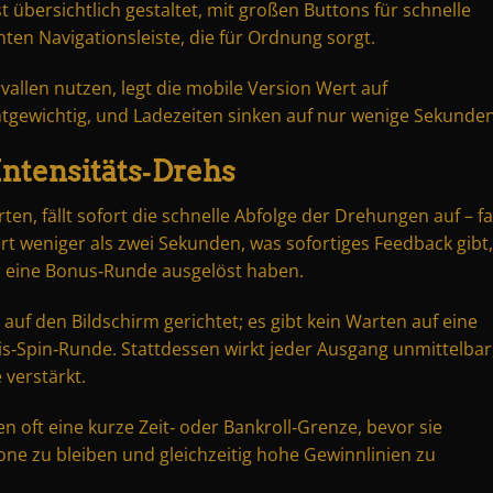
t übersichtlich gestaltet, mit großen Buttons für schnelle
ten Navigationsleiste, die für Ordnung sorgt.
rvallen nutzen, legt die mobile Version Wert auf
htgewichtig, und Ladezeiten sinken auf nur wenige Sekunden
Intensitäts‑Drehs
rten, fällt sofort die schnelle Abfolge der Drehungen auf – fa
rt weniger als zwei Sekunden, was sofortiges Feedback gibt,
er eine Bonus‑Runde ausgelöst haben.
uf den Bildschirm gerichtet; es gibt kein Warten auf eine
is‑Spin‑Runde. Stattdessen wirkt jeder Ausgang unmittelbar
 verstärkt.
en oft eine kurze Zeit‑ oder Bankroll‑Grenze, bevor sie
ne zu bleiben und gleichzeitig hohe Gewinnlinien zu