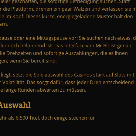
pieler geschaffen, die sofortige Befriedigung suchen. Statt
 die Plattform, drehen ein paar Walzen und verlassen sie m
e im Kopf. Dieses kurze, energiegeladene Muster hält den
ern.
epause oder eine Mittagspause vor: Sie suchen nach etwas, 
 dennoch belohnend ist. Das Interface von Mr Bit ist genau
elle Drehzeiten und sofortige Auszahlungen, die es Ihnen
en, wenn Sie bereit sind.
iegt, setzt die Spielauswahl des Casinos stark auf Slots mit
 Volatilität. Das sorgt dafür, dass jeder Dreh entscheidend
hne lange Runden abwarten zu müssen.
t‑Auswahl
hr als 6.500 Titel, doch einige stechen für