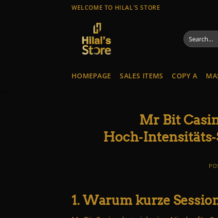
Skip
WELCOME TO HILAL'S STORE
to
content
Search
for:
HOMEPAGE
SALES ITEMS
COPY A
MA
Mr Bit Casi
Hoch‑Intensitäts‑
PO
1. Warum kurze Sessions