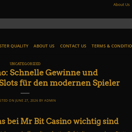
About Us
STER QUALITY
ABOUT US
CONTACT US
TERMS & CONDITI
UNCATEGORIZED
no: Schnelle Gewinne und
Slots für den modernen Spieler
STED ON
JUNE 27, 2026
BY
ADMIN
 bei Mr Bit Casino wichtig sind