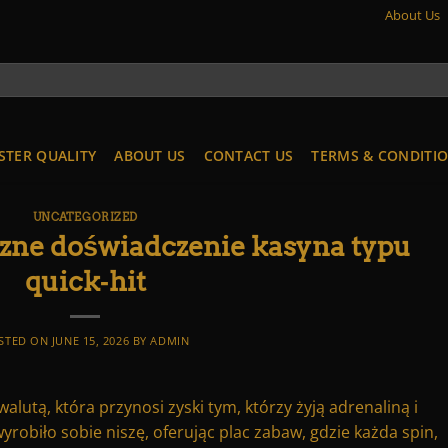
About Us
STER QUALITY
ABOUT US
CONTACT US
TERMS & CONDITI
UNCATEGORIZED
czne doświadczenie kasyna typu
quick‑hit
STED ON
JUNE 15, 2026
BY
ADMIN
alutą, która przynosi zyski tym, którzy żyją adrenaliną i
robiło sobie niszę, oferując plac zabaw, gdzie każda spin,