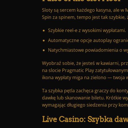
Sloty są sercem każdego kasyna, ale w 
Spin za spinem, tempo jest tak szybkie,
Szybkie reel‑e z wysokimi wypłatami.
Automatyczne opcje autoplay ograni
Natychmiastowe powiadomienia o wyg
Wyobraź sobie, że jesteś w kawiarni, prz
na slocie Pragmatic Play zatytułowany
ikona wypłaty miga na zielono — twoja 
Ta szybka pętla zachęca graczy do kont
dawkę lub skanowanie biletu. Krótkie w
wymagając długiego siedzenia przy kom
Live Casino: Szybka da