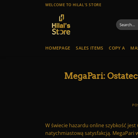
Skip
WELCOME TO HILAL'S STORE
to
content
Search
for:
HOMEPAGE
SALES ITEMS
COPY A
MA
MegaPari: Ostate
PO
W świecie hazardu online szybkość jest w
natychmiastową satysfakcją. MegaPari wy