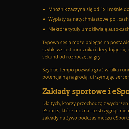
Mnożnik zaczyna się od 1x i rośnie do
Wypłaty są natychmiastowe po „cash 
Niektóre tytuły umożliwiają auto‑cas
Typowa sesja może polegać na postawien
szybki wzrost mnożnika i decydując się 
sekund od rozpoczęcia gry.
Szybkie tempo pozwala grać w kilka run
potencjalną nagrodą, utrzymując serce 
Zakłady sportowe i eSpo
Dla tych, którzy przechodzą z wydarzeń
eSports, które można rozstrzygnąć nie
zakłady na żywo podczas meczu eSports