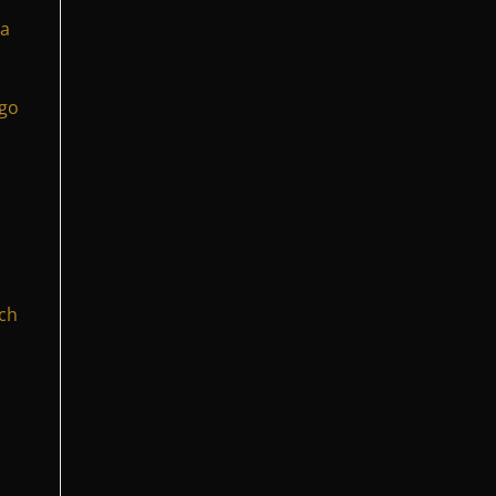
 a
ego
ą
ch