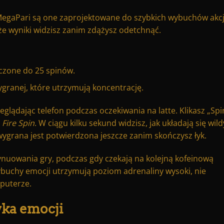
MegaPari są one zaprojektowane do szybkich wybuchów akcj
 że wyniki widzisz zanim zdążysz odetchnąć.
czone do 25 spinów.
ranej, które utrzymują koncentrację.
eglądając telefon podczas oczekiwania na latte. Klikasz „Spi
m
Fire Spin
. W ciągu kilku sekund widzisz, jak układają się wild
wygrana jest potwierdzona jeszcze zanim skończysz łyk.
ynuowania gry, podczas gdy czekają na kolejną kofeinową
ybuchy emocji utrzymują poziom adrenaliny wysoki, nie
puterze.
wka emocji