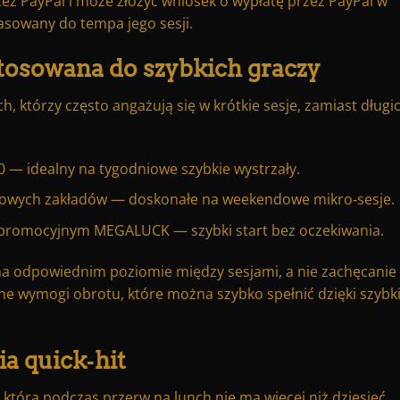
zez PayPal i może złożyć wniosek o wypłatę przez PayPal w
asowany do tempa jego sesji.
tosowana do szybkich graczy
 którzy często angażują się w krótkie sesje, zamiast długi
0 — idealny na tygodniowe szybkie wystrzały.
rmowych zakładów — doskonałe na weekendowe mikro‑sesje.
 promocyjnym MEGALUCK — szybki start bez oczekiwania.
na odpowiednim poziomie między sesjami, a nie zachęcanie
dne wymogi obrotu, które można szybko spełnić dzięki szyb
ia quick‑hit
 która podczas przerw na lunch nie ma więcej niż dziesięć