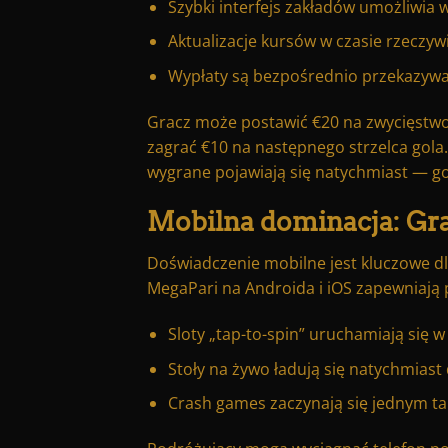
Szybki interfejs zakładów umożliwia w
Aktualizacje kursów w czasie rzeczy
Wypłaty są bezpośrednio przekazywa
Gracz może postawić €20 na zwycięstw
zagrać €10 na następnego strzelca gola
wygrane pojawiają się natychmiast — go
Mobilna dominacja: Gr
Doświadczenie mobilne jest kluczowe dl
MegaPari na Androida i iOS zapewniają 
Sloty „tap-to-spin” uruchamiają się 
Stoły na żywo ładują się natychmiast
Crash games zaczynają się jednym tap