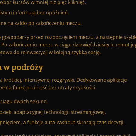
ybór kursów w mniej niż pięć kliknięć.
wistym informują bez opóźnień.
ne na saldo po zakończeniu meczu.
o gospodarzy przed rozpoczęciem meczu, a następnie szyb
. Po zakończeniu meczu w ciągu dziewięćdziesięciu minut je
towe do reinwestycji w kolejną szybką sesję.
a w podróży
a krótkiej, intensywnej rozgrywki. Dedykowane aplikacje
pełną funkcjonalność bez utraty szybkości.
w ciągu dwóch sekund.
 dzięki adaptacyjnej technologii streamingowej.
nięciem, a funkcje auto‑cashout skracają czas decyzji.