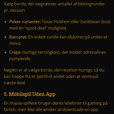
Vælg borde, der begrænser antallet af bettingrunder
pr. session:
Poker-varianter:
Texas Hold’em eller Caribbean Stud
med en “quick deal” mulighed.
Baccarat:
En enkelt runde kan afsluttes på under et
minut.
Craps:
Hurtige terningkast, der holder adrenalinen
pumpende.
Nøglen er at vælge borde, der resetter hurtigt, så du
kan hoppe fra et spil til et andet uden at vente på
næste deal.
5. Mobilspil Uden App
En masse spillere bruger deres telefoner til gaming på
farten, men ikke alle ønsker at downloade en app.