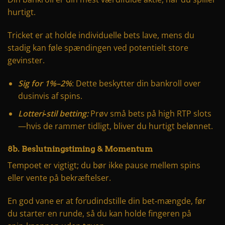
hurtigt.
Tricket er at holde individuelle bets lave, mens du
stadig kan føle spændingen ved potentielt store
gevinster.
Sig for
1%–2%
: Dette beskytter din bankroll over
dusinvis af spins.
Lotteri‑stil betting:
Prøv små bets på high RTP slots
—hvis de rammer tidligt, bliver du hurtigt belønnet.
8b. Beslutningstiming & Momentum
Tempoet er vigtigt; du bør ikke pause mellem spins
eller vente på bekræftelser.
En god vane er at forudindstille din bet‑mængde, før
du starter en runde, så du kan holde fingeren på