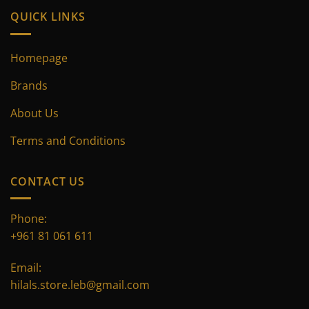
QUICK LINKS
Homepage
Brands
About Us
Terms and Conditions
CONTACT US
Phone:
+961 81 061 611
Email:
hilals.store.leb@gmail.com