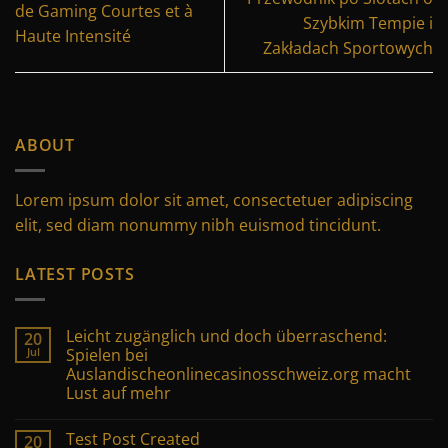
de Gaming Courtes et à
Szybkim Tempie i
Haute Intensité
Zakładach Sportowych
ABOUT
Lorem ipsum dolor sit amet, consectetuer adipiscing
elit, sed diam nonummy nibh euismod tincidunt.
LATEST POSTS
Leicht zugänglich und doch überraschend:
20
Jul
Spielen bei
Auslandischeonlinecasinosschweiz.org macht
Lust auf mehr
Test Post Created
20