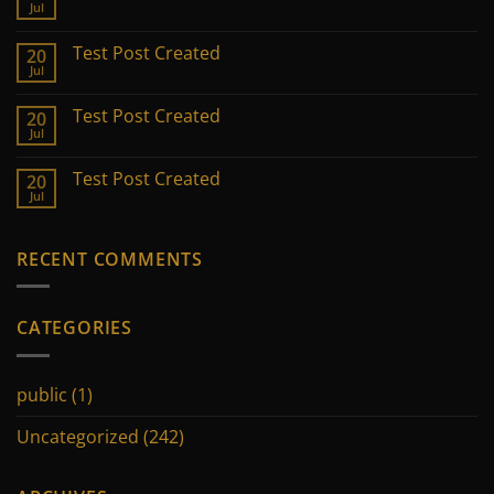
Jul
Test Post Created
20
Jul
Test Post Created
20
Jul
Test Post Created
20
Jul
RECENT COMMENTS
CATEGORIES
public
(1)
Uncategorized
(242)