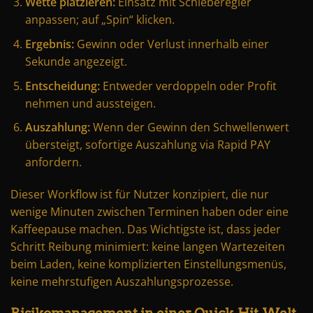
Wette platzieren:
Einsatz mit Schieberegler
anpassen; auf „Spin“ klicken.
Ergebnis:
Gewinn oder Verlust innerhalb einer
Sekunde angezeigt.
Entscheidung:
Entweder verdoppeln oder Profit
nehmen und aussteigen.
Auszahlung:
Wenn der Gewinn den Schwellenwert
übersteigt, sofortige Auszahlung via Rapid PAY
anfordern.
Dieser Workflow ist für Nutzer konzipiert, die nur
wenige Minuten zwischen Terminen haben oder eine
Kaffeepause machen. Das Wichtigste ist, dass jeder
Schritt Reibung minimiert: keine langen Wartezeiten
beim Laden, keine komplizierten Einstellungsmenüs,
keine mehrstufigen Auszahlungsprozesse.