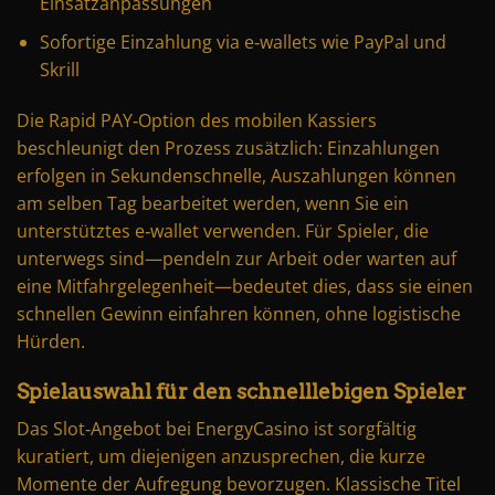
Einsatzanpassungen
Sofortige Einzahlung via e‑wallets wie PayPal und
Skrill
Die Rapid PAY‑Option des mobilen Kassiers
beschleunigt den Prozess zusätzlich: Einzahlungen
erfolgen in Sekundenschnelle, Auszahlungen können
am selben Tag bearbeitet werden, wenn Sie ein
unterstütztes e‑wallet verwenden. Für Spieler, die
unterwegs sind—pendeln zur Arbeit oder warten auf
eine Mitfahrgelegenheit—bedeutet dies, dass sie einen
schnellen Gewinn einfahren können, ohne logistische
Hürden.
Spielauswahl für den schnelllebigen Spieler
Das Slot‑Angebot bei EnergyCasino ist sorgfältig
kuratiert, um diejenigen anzusprechen, die kurze
Momente der Aufregung bevorzugen. Klassische Titel