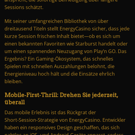
Sessions schätzt.
Mit seiner umfangreichen Bibliothek von über
dreitausend Titeln stellt
EnergyCasino
sicher, dass jede
kurze Session frischen Inhalt bietet—ob es sich um
einen bekannten Favoriten wie Starburst handelt oder
um einen spannenden Neuzugang von Play’n GO. Das
Ergebnis? Ein Gaming-Ökosystem, das schnelles
Spielen mit schnellen Auszahlungen belohnt, die
Energieniveau hoch hält und die Einsätze ehrlich
bleiben.
Mobile‑First‑Thrill: Drehen Sie jederzeit,
überall
Das mobile Erlebnis ist das Rückgrat der
Short‑Session‑Strategie von EnergyCasino. Entwickler
haben ein responsives Design geschaffen, das sich