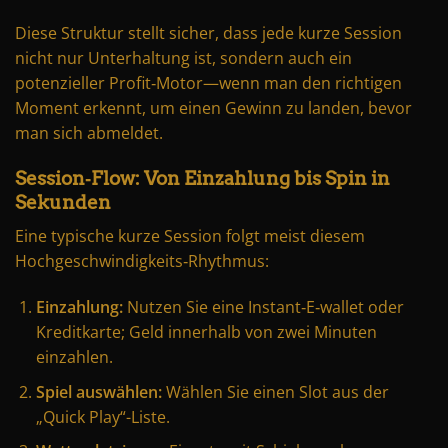
Diese Struktur stellt sicher, dass jede kurze Session
nicht nur Unterhaltung ist, sondern auch ein
potenzieller Profit‑Motor—wenn man den richtigen
Moment erkennt, um einen Gewinn zu landen, bevor
man sich abmeldet.
Session‑Flow: Von Einzahlung bis Spin in
Sekunden
Eine typische kurze Session folgt meist diesem
Hochgeschwindigkeits‑Rhythmus:
Einzahlung:
Nutzen Sie eine Instant‑E‑wallet oder
Kreditkarte; Geld innerhalb von zwei Minuten
einzahlen.
Spiel auswählen:
Wählen Sie einen Slot aus der
„Quick Play“-Liste.