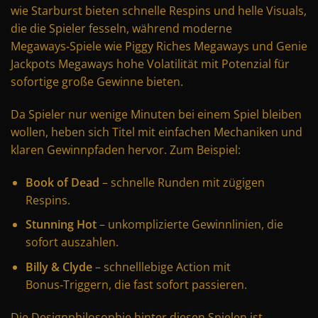
wie Starburst bieten schnelle Respins und helle Visuals,
die die Spieler fesseln, während moderne
Megaways‑Spiele wie Piggy Riches Megaways und Genie
Jackpots Megaways hohe Volatilität mit Potenzial für
sofortige große Gewinne bieten.
Da Spieler nur wenige Minuten bei einem Spiel bleiben
wollen, heben sich Titel mit einfachen Mechaniken und
klaren Gewinnpfaden hervor. Zum Beispiel:
Book of Dead
– schnelle Runden mit zügigen
Respins.
Stunning Hot
– unkomplizierte Gewinnlinien, die
sofort auszahlen.
Billy & Clyde
– schnelllebige Action mit
Bonus‑Triggern, die fast sofort passieren.
Die Designphilosophie hinter diesen Spielen ist