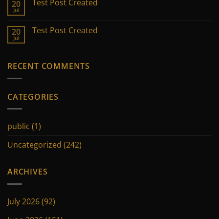
Test Post Created
20
Jul
Test Post Created
20
Jul
RECENT COMMENTS
CATEGORIES
public
(1)
Uncategorized
(242)
ARCHIVES
July 2026
(92)