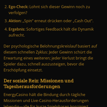
Ego-Check:
Lohnt sich dieser Gewinn noch zu
verfolgen?
Aktion:
„Spin“ erneut drücken oder „Cash Out“.
Ergebnis:
Sofortiges Feedback hält die Dynamik
aufrecht.
Der psychologische Belohnungskreislauf basiert auf
diesem schnellen Zyklus: Jeder Gewinn schürt die
Erwartung eines weiteren; jeder Verlust bringt die
Spieler dazu, schnell auszusteigen, bevor die
Erschöpfung einsetzt.
Der soziale Reiz: Missionen und
Tagesherausforderungen
EnergyCasino hält die Bindung durch tägliche
Missionen und Live‑Casino‑Herausforderungen
lebendig—alle für kurze Spielphasen konzipiert.