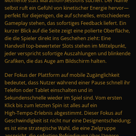
Momente statt Marathon‑Sessions suchen. Der Name
selbst ruft ein Gefühl von kinetischer Energie hervor—
perfekt für diejenigen, die auf schnelles, entschiedenes
Gameplay stehen, das sofortiges Feedback liefert. Ein
kurzer Blick auf die Seite zeigt eine polierte Oberfläche,
die die Spieler direkt ins Geschehen zieht: Eine
Handvoll top‑bewerteter Slots stehen im Mittelpunkt,
jeder verspricht sofortige Auszahlungen und blinkende
Grafiken, die das Auge am Bildschirm halten.
Der Fokus der Plattform auf mobile Zugänglichkeit
bedeutet, dass Nutzer während einer Pause schnell ihr
Telefon oder Tablet einschalten und in
Sekundenschnelle wieder im Spiel sind. Vom ersten
Klick bis zum letzten Spin ist alles auf ein
High‑Tempo‑Erlebnis abgestimmt. Dieser Fokus auf
Geschwindigkeit ist nicht nur eine Designentscheidung;
es ist eine strategische Wahl, die eine Zielgruppe
anspricht, die sofortige Befriedigung über längere