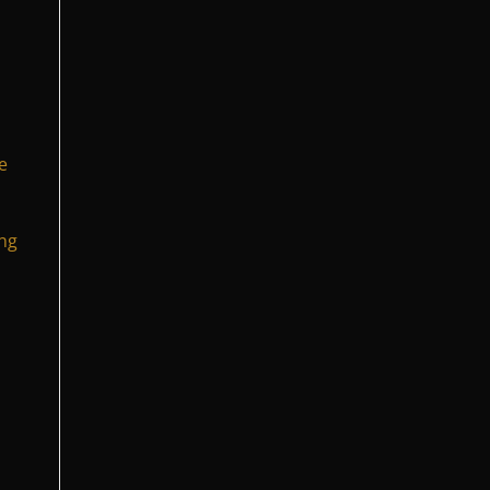
e
ing