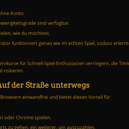
ohne Konto.
hwierigkeitsgrade sind verfügbar.
ielen, wie du möchtest.
ator funktioniert genau wie im echten Spiel, sodass erlernt
nkurve für Schnell‑Spiel‑Enthusiasten verringern, die Tim
 riskieren.
Auf der Straße unterwegs
 Browsern einwandfrei und bietet diesen Vorteil für
ari oder Chrome spielen.
ärts zu gehen; ein weiterer, um auszuzahlen.