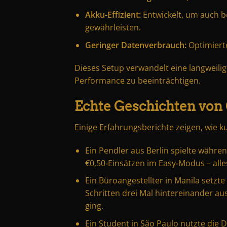
Akku‑Effizient:
Entwickelt, um auch b
gewährleisten.
Geringer Datenverbrauch:
Optimiert
Dieses Setup verwandelt eine langweilig
Performance zu beeinträchtigen.
Echte Geschichten von
Einige Erfahrungsberichte zeigen, wie 
Ein Pendler aus Berlin spielte währ
€0,50‑Einsätzen im Easy‑Modus – alle
Ein Büroangestellter in Manila setzt
Schritten drei Mal hintereinander aus
ging.
Ein Student in São Paulo nutzte die 