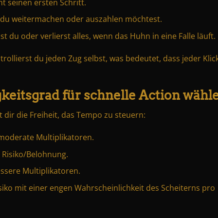
 seinen ersten Schritt.
 du weitermachen oder auszahlen möchtest.
 du oder verlierst alles, wenn das Huhn in eine Falle läuft.
trollierst du jeden Zug selbst, was bedeutet, dass jeder Klic
keitsgrad für schnelle Action wähl
t dir die Freiheit, das Tempo zu steuern:
 moderate Multiplikatoren.
 Risiko/Belohnung.
essere Multiplikatoren.
siko mit einer engen Wahrscheinlichkeit des Scheiterns pro