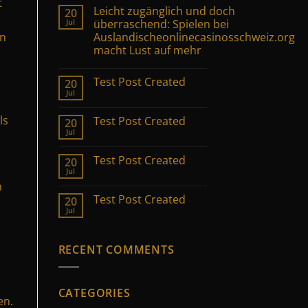
t
Leicht zugänglich und doch
20
Jul
überraschend: Spielen bei
Auslandischeonlinecasinosschweiz.org
en
macht Lust auf mehr
Test Post Created
20
Jul
ls
Test Post Created
20
Jul
Test Post Created
20
Jul
n
Test Post Created
20
Jul
RECENT COMMENTS
CATEGORIES
en.