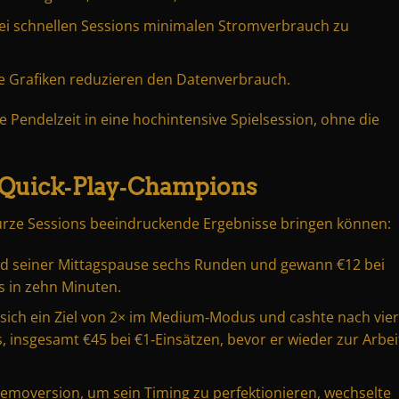
ei schnellen Sessions minimalen Stromverbrauch zu
e Grafiken reduzieren den Datenverbrauch.
e Pendelzeit in eine hochintensive Spielsession, ohne die
 Quick‑Play‑Champions
kurze Sessions beeindruckende Ergebnisse bringen können:
end seiner Mittagspause sechs Runden und gewann €12 bei
s in zehn Minuten.
e sich ein Ziel von 2× im Medium‑Modus und cashte nach vier
, insgesamt €45 bei €1‑Einsätzen, bevor er wieder zur Arbei
Demoversion, um sein Timing zu perfektionieren, wechselte