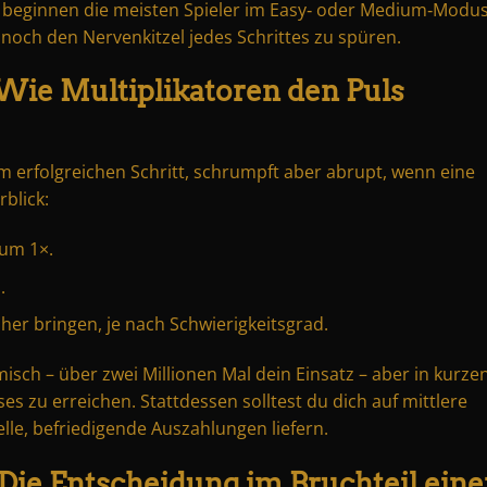
, beginnen die meisten Spieler im Easy‑ oder Medium‑Modus
nnoch den Nervenkitzel jedes Schrittes zu spüren.
Wie Multiplikatoren den Puls
em erfolgreichen Schritt, schrumpft aber abrupt, wenn eine
rblick:
 um 1×.
.
her bringen, je nach Schwierigkeitsgrad.
sch – über zwei Millionen Mal dein Einsatz – aber in kurze
ses zu erreichen. Stattdessen solltest du dich auf mittlere
elle, befriedigende Auszahlungen liefern.
Die Entscheidung im Bruchteil eine