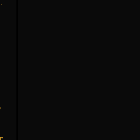
,
n
r