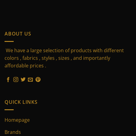
ABOUT US
We have a large selection of products with different
colors , fabrics , styles , sizes , and importantly
affordable prices .
QUICK LINKS
Homepage
Brands