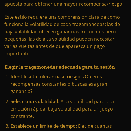
apuesta para obtener una mayor recompensa/riesgo.
Este estilo requiere una comprensión clara de cómo
funciona la volatilidad de cada tragamonedas: las de
baja volatilidad ofrecen ganancias frecuentes pero
pequeñas; las de alta volatilidad pueden necesitar
varias vueltas antes de que aparezca un pago
importante.
Elegir la tragamonedas adecuada para tu sesión
Identifica tu tolerancia al riesgo:
¿Quieres
recompensas constantes o buscas esa gran
ganancia?
Selecciona volatilidad:
Alta volatilidad para una
emoción rápida; baja volatilidad para un juego
constante.
Establece un límite de tiempo:
Decide cuántas