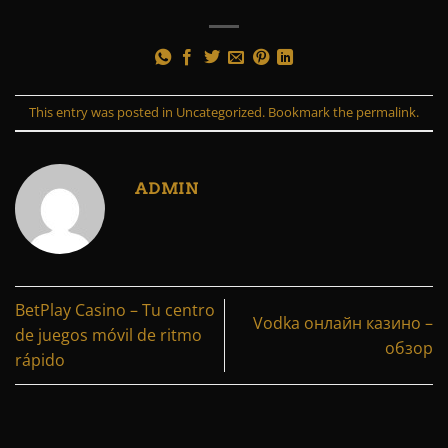
This entry was posted in
Uncategorized
. Bookmark the
permalink
.
ADMIN
BetPlay Casino – Tu centro
Vodka онлайн казино –
de juegos móvil de ritmo
обзор
rápido