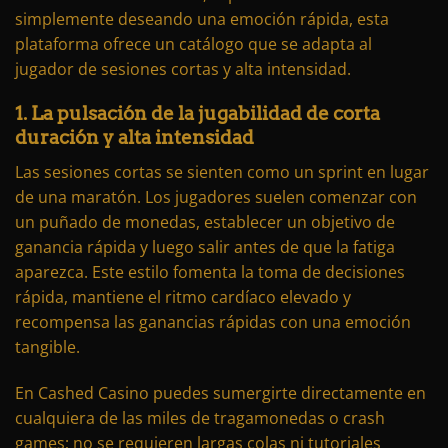
simplemente deseando una emoción rápida, esta
plataforma ofrece un catálogo que se adapta al
jugador de sesiones cortas y alta intensidad.
1. La pulsación de la jugabilidad de corta
duración y alta intensidad
Las sesiones cortas se sienten como un sprint en lugar
de una maratón. Los jugadores suelen comenzar con
un puñado de monedas, establecer un objetivo de
ganancia rápida y luego salir antes de que la fatiga
aparezca. Este estilo fomenta la toma de decisiones
rápida, mantiene el ritmo cardíaco elevado y
recompensa las ganancias rápidas con una emoción
tangible.
En
Cashed Casino
puedes sumergirte directamente en
cualquiera de las miles de tragamonedas o crash
games; no se requieren largas colas ni tutoriales