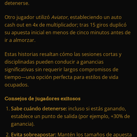
detenerse.
Otro jugador utilizó
Aviator
, estableciendo un auto
cash out en 4x de multiplicador; tras 15 giros duplicó
su apuesta inicial en menos de cinco minutos antes de
ir a almorzar.
Estas historias resaltan cómo las sesiones cortas y
disciplinadas pueden conducir a ganancias
significativas sin requerir largos compromisos de
tiempo—una opción perfecta para estilos de vida
ocupados.
Consejos de jugadores exitosos
Sabe cuándo detenerse:
incluso si estás ganando,
establece un punto de salida (por ejemplo, +30% de
ganancia).
Evita sobreapostar:
Mantén los tamaños de apuesta