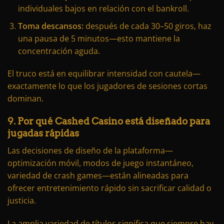
individuales bajos en relación con el bankroll.
Toma descansos:
después de cada 30–50 giros, haz
una pausa de 5 minutos—esto mantiene la
concentración aguda.
El truco está en equilibrar intensidad con cautela—
exactamente lo que los jugadores de sesiones cortas
dominan.
9. Por qué Cashed Casino está diseñado para
jugadas rápidas
Las decisiones de diseño de la plataforma—
optimización móvil, modos de juego instantáneo,
variedad de crash games—están alineadas para
ofrecer entretenimiento rápido sin sacrificar calidad o
justicia.
La amplia variedad de títulos significa que siempre hay