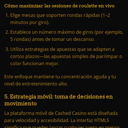
Cómo maximizar las sesiones de roulette en vivo
Elige mesas que soporten rondas rápidas (1–2
minutos por giro).
Establece un número máximo de giros (por ejemplo,
5 rondas) antes de tomar un descanso.
Utiliza estrategias de apuestas que se adapten a
cortos plazos—las apuestas simples de par/impar o
color funcionan mejor.
Este enfoque mantiene tu concentración aguda y tu
nivel de entretenimiento alto.
5. Estrategia móvil: toma de decisiones en
movimiento
La plataforma móvil de Cashed Casino está diseñada
para velocidad y accesibilidad. La interfaz HTML5
significa que puedes lanzar cualquier juego en menos