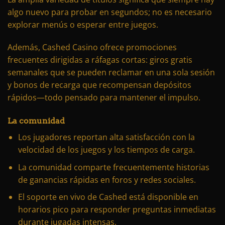
algo nuevo para probar en segundos; no es necesario
explorar menús o esperar entre juegos.
Además, Cashed Casino ofrece promociones
frecuentes dirigidas a ráfagas cortas: giros gratis
semanales que se pueden reclamar en una sola sesión
y bonos de recarga que recompensan depósitos
rápidos—todo pensado para mantener el impulso.
La comunidad
Los jugadores reportan alta satisfacción con la
velocidad de los juegos y los tiempos de carga.
La comunidad comparte frecuentemente historias
de ganancias rápidas en foros y redes sociales.
El soporte en vivo de Cashed está disponible en
horarios pico para responder preguntas inmediatas
durante jugadas intensas.