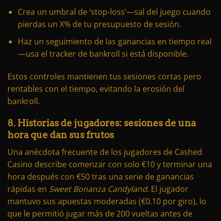
Crea un umbral de ‘stop‑loss’—sal del juego cuando
pierdas un X% de tu presupuesto de sesión.
Haz un seguimiento de las ganancias en tiempo real
—usa el tracker de bankroll si está disponible.
Estos controles mantienen tus sesiones cortas pero
rentables con el tiempo, evitando la erosión del
bankroll.
8. Historias de jugadores: sesiones de una
hora que dan sus frutos
Una anécdota frecuente de los jugadores de Cashed
Casino describe comenzar con solo €10 y terminar una
hora después con €50 tras una serie de ganancias
rápidas en
Sweet Bonanza Candyland
. El jugador
mantuvo sus apuestas moderadas (€0.10 por giro), lo
que le permitió jugar más de 200 vueltas antes de