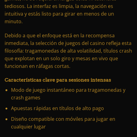
tediosos. La interfaz es limpia, la navegación es
intuitiva y estás listo para girar en menos de un
minuto.
Debido a que el enfoque está en la recompensa
inmediata, la selección de juegos del casino refleja esta
filosofía: tragamonedas de alta volatilidad, títulos crash
que explotan en un solo giro y mesas en vivo que
funcionan en ráfagas cortas.
Características clave para sesiones intensas
Modo de juego instantáneo para tragamonedas y
crash games
Apuestas rápidas en títulos de alto pago
Diseño compatible con móviles para jugar en
cualquier lugar