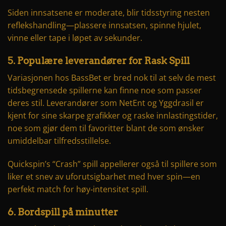
Siden innsatsene er moderate, blir tidsstyring nesten
reflekshandling—plassere innsatsen, spinne hjulet,
vinne eller tape i løpet av sekunder.
5. Populære leverandører for Rask Spill
Variasjonen hos BassBet er bred nok til at selv de mest
tidsbegrensede spillerne kan finne noe som passer
deres stil. Leverandører som NetEnt og Yggdrasil er
kjent for sine skarpe grafikker og raske innlastingstider,
noe som gjør dem til favoritter blant de som ønsker
umiddelbar tilfredsstillelse.
Quickspin’s “Crash” spill appellerer også til spillere som
liker et snev av uforutsigbarhet med hver spin—en
perfekt match for høy‑intensitet spill.
6. Bordspill på minutter