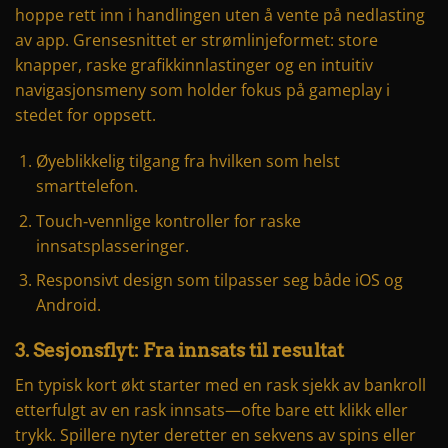
hoppe rett inn i handlingen uten å vente på nedlasting
av app. Grensesnittet er strømlinjeformet: store
knapper, raske grafikkinnlastinger og en intuitiv
navigasjonsmeny som holder fokus på gameplay i
stedet for oppsett.
Øyeblikkelig tilgang fra hvilken som helst
smarttelefon.
Touch‑vennlige kontroller for raske
innsatsplasseringer.
Responsivt design som tilpasser seg både iOS og
Android.
3. Sesjonsflyt: Fra innsats til resultat
En typisk kort økt starter med en rask sjekk av bankroll
etterfulgt av en rask innsats—ofte bare ett klikk eller
trykk. Spillere nyter deretter en sekvens av spins eller