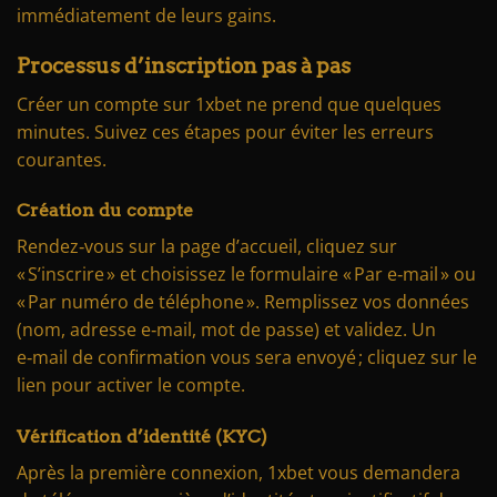
immédiatement de leurs gains.
Processus d’inscription pas à pas
Créer un compte sur 1xbet ne prend que quelques
minutes. Suivez ces étapes pour éviter les erreurs
courantes.
Création du compte
Rendez‑vous sur la page d’accueil, cliquez sur
« S’inscrire » et choisissez le formulaire « Par e‑mail » ou
« Par numéro de téléphone ». Remplissez vos données
(nom, adresse e‑mail, mot de passe) et validez. Un
e‑mail de confirmation vous sera envoyé ; cliquez sur le
lien pour activer le compte.
Vérification d’identité (KYC)
Après la première connexion, 1xbet vous demandera