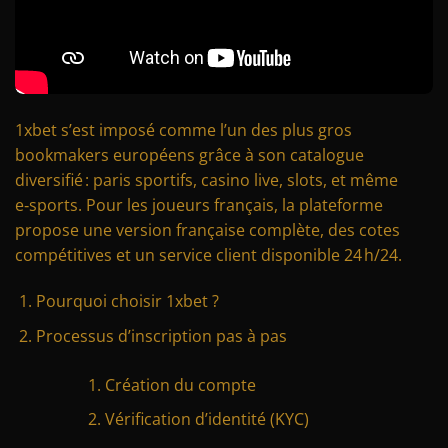
1xbet s’est imposé comme l’un des plus gros
bookmakers européens grâce à son catalogue
diversifié : paris sportifs, casino live, slots, et même
e‑sports. Pour les joueurs français, la plateforme
propose une version française complète, des cotes
compétitives et un service client disponible 24 h/24.
Pourquoi choisir 1xbet ?
Processus d’inscription pas à pas
Création du compte
Vérification d’identité (KYC)