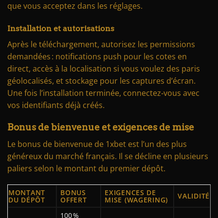
que vous acceptez dans les réglages.
Installation et autorisations
Après le téléchargement, autorisez les permissions
demandées : notifications push pour les cotes en
direct, accès à la localisation si vous voulez des paris
géolocalisés, et stockage pour les captures d’écran.
Une fois l’installation terminée, connectez‑vous avec
vos identifiants déjà créés.
Bonus de bienvenue et exigences de mise
Le bonus de bienvenue de 1xbet est l’un des plus
généreux du marché français. Il se décline en plusieurs
paliers selon le montant du premier dépôt.
MONTANT
BONUS
EXIGENCES DE
VALIDITÉ
DU DÉPÔT
OFFERT
MISE (WAGERING)
100 %