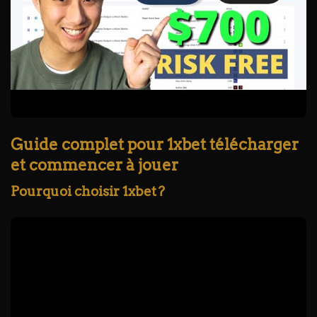
Guide complet pour 1xbet télécharger
et commencer à jouer
Pourquoi choisir 1xbet ?