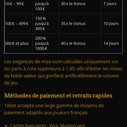
10 € – 99 €
jusqu’à
30 x le bonus
7 jours
100 €
150 %
100 € – 499 €
jusqu’à
35 x le bonus
10 jours
300 €
200 %
500 € et plus
jusqu’à
40 x le bonus
14 jours
1000 €
Les exigences de mise sont calculées uniquement sur
les paris à cote supérieure à 1,40, afin d’éviter les mises
de faible valeur qui gonflent artificiellement le volume
de jeu.
Méthodes de paiement et retraits rapides
1xbet accepte une large gamme de moyens de
paiement adaptés aux joueurs français.
Cartes bancaires : Visa, Mastercard