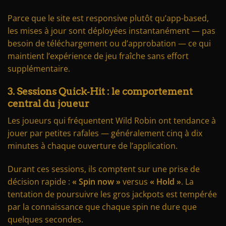
Parce que le site est responsive plutôt qu’app-based,
les mises à jour sont déployées instantanément — pas
besoin de téléchargement ou d’approbation — ce qui
maintient l’expérience de jeu fraîche sans effort
supplémentaire.
3. Sessions Quick‑Hit : le comportement
central du joueur
Les joueurs qui fréquentent Wild Robin ont tendance à
jouer par petites rafales — généralement cinq à dix
minutes à chaque ouverture de l’application.
Durant ces sessions, ils comptent sur une prise de
décision rapide :
« Spin now »
versus
« Hold »
. La
tentation de poursuivre les gros jackpots est tempérée
par la connaissance que chaque spin ne dure que
quelques secondes.