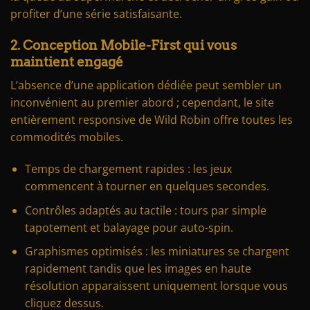
profiter d’une série satisfaisante.
2. Conception Mobile-First qui vous
maintient engagé
L’absence d’une application dédiée peut sembler un
inconvénient au premier abord ; cependant, le site
entièrement responsive de Wild Robin offre toutes les
commodités mobiles.
Temps de chargement rapides : les jeux
commencent à tourner en quelques secondes.
Contrôles adaptés au tactile : tours par simple
tapotement et balayage pour auto-spin.
Graphismes optimisés : les miniatures se chargent
rapidement tandis que les images en haute
résolution apparaissent uniquement lorsque vous
cliquez dessus.