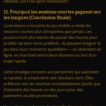
Obtenez 250 Free Spins maintenant !
12. Pourquoi les sessions courtes gagnent sur
les longues (Conclusion finale)
La tendance croissante du jeu mobile a rendu les
sessions courtes plus attrayantes que jamais. Les
joueurs n’ont plus besoin de passer des heures pour
profiter de leurs titres préférés ; ils peuvent intégrer le
jeu dans leurs moments quotidiens — en attendant en
ligne, en marchant entre deux réunions ou lors d’un
trajet rapide.
Cette stratégie convient aux personnes qui valorisent
la rapidité
,
la simplicité
et
des résultats clairs
. Elles
préfèrent voir les résultats immédiatement plutôt que
d’attendre des heures ou des jours pour des
paiements ou des promotions.