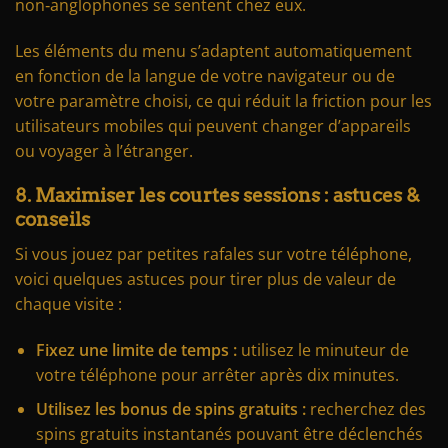
non‑anglophones se sentent chez eux.
Les éléments du menu s’adaptent automatiquement
en fonction de la langue de votre navigateur ou de
votre paramètre choisi, ce qui réduit la friction pour les
utilisateurs mobiles qui peuvent changer d’appareils
ou voyager à l’étranger.
8. Maximiser les courtes sessions : astuces &
conseils
Si vous jouez par petites rafales sur votre téléphone,
voici quelques astuces pour tirer plus de valeur de
chaque visite :
Fixez une limite de temps :
utilisez le minuteur de
votre téléphone pour arrêter après dix minutes.
Utilisez les bonus de spins gratuits :
recherchez des
spins gratuits instantanés pouvant être déclenchés