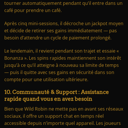
tourner automatiquement pendant qu’il entre dans un
café pour prendre un café.
Après cinq mini‑sessions, il décroche un jackpot moyen
et décide de retirer ses gains immédiatement — pas
besoin d’attendre un cycle de paiement prolongé.
Le lendemain, il revient pendant son trajet et essaie «
Bonanza ». Les spins rapides maintiennent son intérêt
jusqu’à ce qu’il atteigne à nouveau sa limite de temps
— puis il quitte avec ses gains en sécurité dans son
compte pour une utilisation ultérieure.
10. Communauté & Support : Assistance
rapide quand vous en avez besoin
Bien que Wild Robin ne mette pas en avant ses réseaux
sociaux, il offre un support chat en temps réel
accessible depuis n’importe quel appareil. Les joueurs