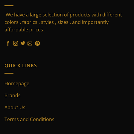
We have a large selection of products with different
colors , fabrics , styles , sizes , and importantly
affordable prices .
QUICK LINKS
Homepage
Brands
About Us
Terms and Conditions