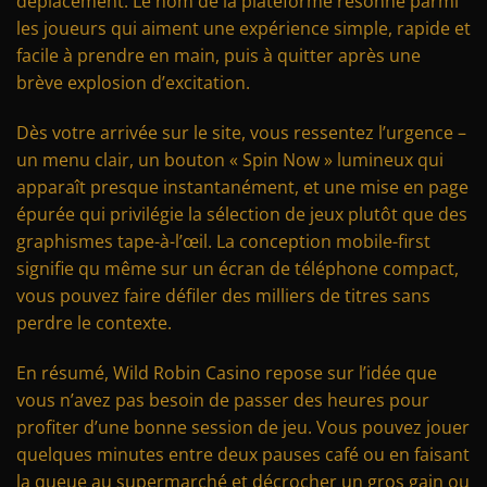
déplacement. Le nom de la plateforme résonne parmi
les joueurs qui aiment une expérience simple, rapide et
facile à prendre en main, puis à quitter après une
brève explosion d’excitation.
Dès votre arrivée sur le site, vous ressentez l’urgence –
un menu clair, un bouton « Spin Now » lumineux qui
apparaît presque instantanément, et une mise en page
épurée qui privilégie la sélection de jeux plutôt que des
graphismes tape-à-l’œil. La conception mobile-first
signifie qu même sur un écran de téléphone compact,
vous pouvez faire défiler des milliers de titres sans
perdre le contexte.
En résumé,
Wild Robin Casino
repose sur l’idée que
vous n’avez pas besoin de passer des heures pour
profiter d’une bonne session de jeu. Vous pouvez jouer
quelques minutes entre deux pauses café ou en faisant
la queue au supermarché et décrocher un gros gain ou