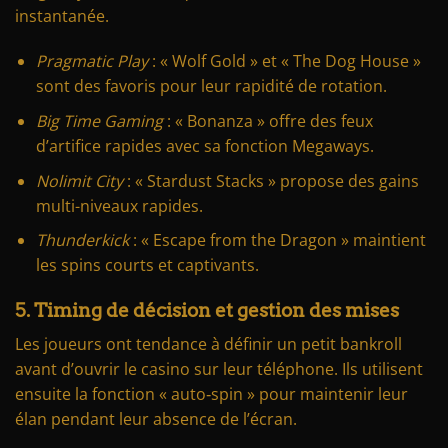
instantanée.
Pragmatic Play
: « Wolf Gold » et « The Dog House »
sont des favoris pour leur rapidité de rotation.
Big Time Gaming
: « Bonanza » offre des feux
d’artifice rapides avec sa fonction Megaways.
Nolimit City
: « Stardust Stacks » propose des gains
multi-niveaux rapides.
Thunderkick
: « Escape from the Dragon » maintient
les spins courts et captivants.
5. Timing de décision et gestion des mises
Les joueurs ont tendance à définir un petit bankroll
avant d’ouvrir le casino sur leur téléphone. Ils utilisent
ensuite la fonction « auto‑spin » pour maintenir leur
élan pendant leur absence de l’écran.