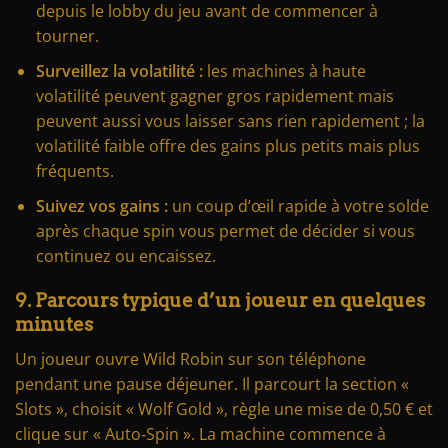
depuis le lobby du jeu avant de commencer à
tourner.
Surveillez la volatilité :
les machines à haute
volatilité peuvent gagner gros rapidement mais
peuvent aussi vous laisser sans rien rapidement ; la
volatilité faible offre des gains plus petits mais plus
fréquents.
Suivez vos gains :
un coup d’œil rapide à votre solde
après chaque spin vous permet de décider si vous
continuez ou encaissez.
9. Parcours typique d’un joueur en quelques
minutes
Un joueur ouvre Wild Robin sur son téléphone
pendant une pause déjeuner. Il parcourt la section «
Slots », choisit « Wolf Gold », règle une mise de 0,50 € et
clique sur « Auto‑Spin ». La machine commence à