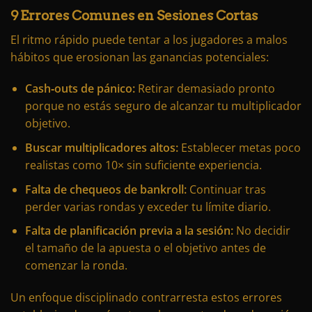
9 Errores Comunes en Sesiones Cortas
El ritmo rápido puede tentar a los jugadores a malos
hábitos que erosionan las ganancias potenciales:
Cash‑outs de pánico:
Retirar demasiado pronto
porque no estás seguro de alcanzar tu multiplicador
objetivo.
Buscar multiplicadores altos:
Establecer metas poco
realistas como 10× sin suficiente experiencia.
Falta de chequeos de bankroll:
Continuar tras
perder varias rondas y exceder tu límite diario.
Falta de planificación previa a la sesión:
No decidir
el tamaño de la apuesta o el objetivo antes de
comenzar la ronda.
Un enfoque disciplinado contrarresta estos errores