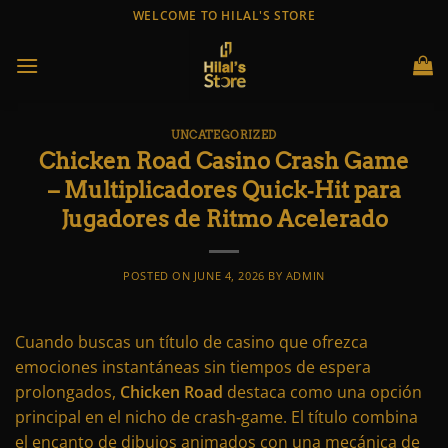
Skip
WELCOME TO HILAL'S STORE
to
content
UNCATEGORIZED
Chicken Road Casino Crash Game
– Multiplicadores Quick‑Hit para
Jugadores de Ritmo Acelerado
POSTED ON
JUNE 4, 2026
BY
ADMIN
Cuando buscas un título de casino que ofrezca
emociones instantáneas sin tiempos de espera
prolongados,
Chicken Road
destaca como una opción
principal en el nicho de crash‑game. El título combina
el encanto de dibujos animados con una mecánica de