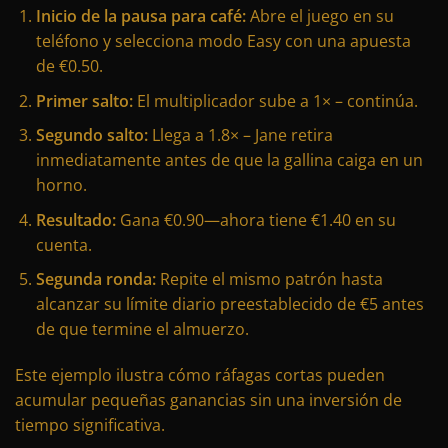
Inicio de la pausa para café:
Abre el juego en su
teléfono y selecciona modo Easy con una apuesta
de €0.50.
Primer salto:
El multiplicador sube a 1× – continúa.
Segundo salto:
Llega a 1.8× – Jane retira
inmediatamente antes de que la gallina caiga en un
horno.
Resultado:
Gana €0.90—ahora tiene €1.40 en su
cuenta.
Segunda ronda:
Repite el mismo patrón hasta
alcanzar su límite diario preestablecido de €5 antes
de que termine el almuerzo.
Este ejemplo ilustra cómo ráfagas cortas pueden
acumular pequeñas ganancias sin una inversión de
tiempo significativa.