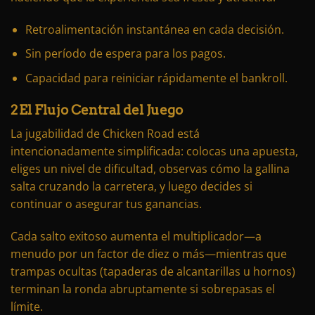
Retroalimentación instantánea en cada decisión.
Sin período de espera para los pagos.
Capacidad para reiniciar rápidamente el bankroll.
2 El Flujo Central del Juego
La jugabilidad de Chicken Road está
intencionadamente simplificada: colocas una apuesta,
eliges un nivel de dificultad, observas cómo la gallina
salta cruzando la carretera, y luego decides si
continuar o asegurar tus ganancias.
Cada salto exitoso aumenta el multiplicador—a
menudo por un factor de diez o más—mientras que
trampas ocultas (tapaderas de alcantarillas u hornos)
terminan la ronda abruptamente si sobrepasas el
límite.