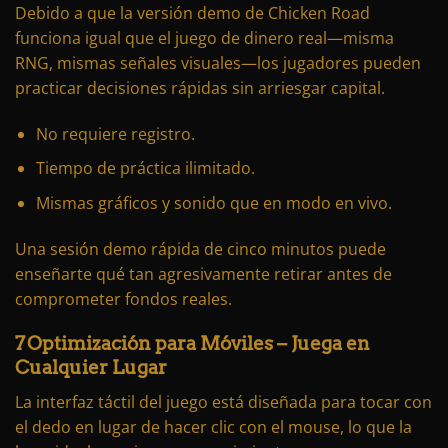
Debido a que la versión demo de Chicken Road
funciona igual que el juego de dinero real—misma
RNG, mismas señales visuales—los jugadores pueden
practicar decisiones rápidas sin arriesgar capital.
No requiere registro.
Tiempo de práctica ilimitado.
Mismas gráficos y sonido que en modo en vivo.
Una sesión demo rápida de cinco minutos puede
enseñarte qué tan agresivamente retirar antes de
comprometer fondos reales.
7 Optimización para Móviles – Juega en
Cualquier Lugar
La interfaz táctil del juego está diseñada para tocar con
el dedo en lugar de hacer clic con el mouse, lo que la