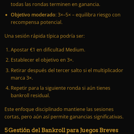
todas las rondas terminen en ganancia.
Objetivo moderado
: 3×–5× – equilibra riesgo con
recompensa potencial.
Una sesión rápida típica podría ser:
Apostar €1 en dificultad Medium.
Establecer el objetivo en 3×.
Retirar después del tercer salto si el multiplicador
marca 3×.
Repetir para la siguiente ronda si aún tienes
bankroll residual.
Este enfoque disciplinado mantiene las sesiones
cortas, pero aún así permite ganancias significativas.
5 Gestión del Bankroll para Juegos Breves